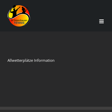
Zum
Inhalt
springen
Allwetterplätze Information