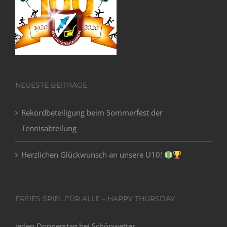
NEUESTE BEITRÄGE
Rekordbeteiligung beim Sommerfest der
Tennisabteilung
Herzlichen Glückwunsch an unsere U10!
FREIES SPIEL FÜR ALLE – HAPPY THURSDAY
jeden Donnerstag bei Schönwetter