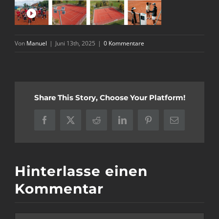
Von
Manuel
|
Juni 13th, 2025
|
0 Kommentare
Share This Story, Choose Your Platform!
Facebook
X
Reddit
LinkedIn
Pinterest
E-
Mail
Hinterlasse einen
Kommentar