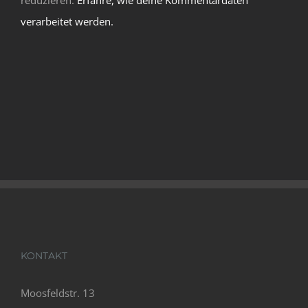
reduzieren.
Erfahre, wie deine Kommentardaten
verarbeitet werden.
KONTAKT
Moosfeldstr. 13