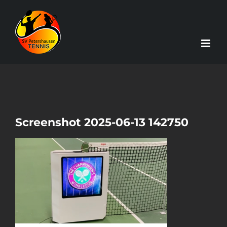
Zum
Inhalt
springen
Screenshot 2025-06-13 142750