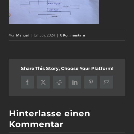
Von
Manuel
|
Juli 5th, 2024
|
0 Kommentare
Share This Story, Choose Your Platform!
Facebook
X
Reddit
LinkedIn
Pinterest
E-
Mail
Hinterlasse einen
Kommentar