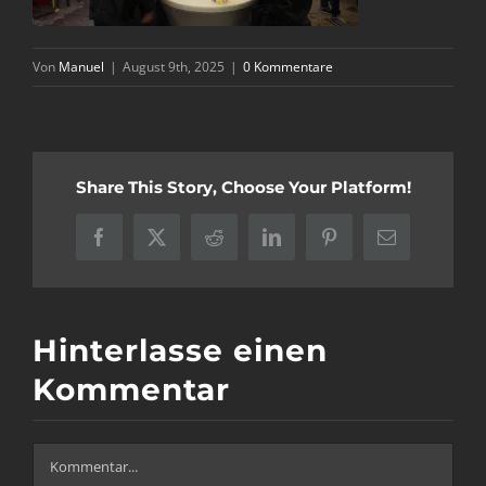
Von
Manuel
|
August 9th, 2025
|
0 Kommentare
Share This Story, Choose Your Platform!
Facebook
X
Reddit
LinkedIn
Pinterest
E-
Mail
Hinterlasse einen
Kommentar
Kommentar