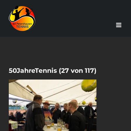
Zum
Inhalt
springen
50JahreTennis (27 von 117)