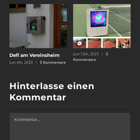
Juni 13th, 2025
|
0
de
Defi am Vereinsheim
Kommentare
Juni 4th, 2020
|
0 Kommentare
S
K
Hinterlasse einen
Kommentar
Kommentar