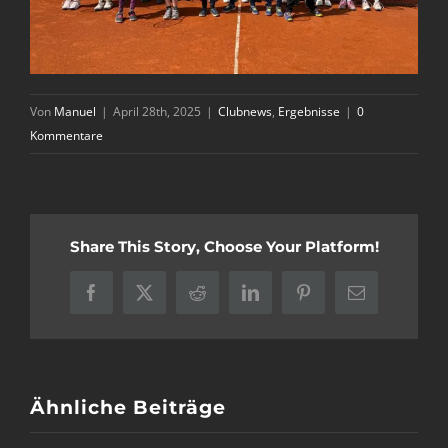
Von
Manuel
|
April 28th, 2025
|
Clubnews
,
Ergebnisse
|
0
Kommentare
Share This Story, Choose Your Platform!
Facebook
X
Reddit
LinkedIn
Pinterest
E-
Mail
Ähnliche Beiträge