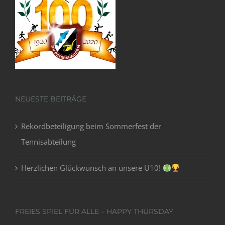
NEUESTE BEITRÄGE
Rekordbeteiligung beim Sommerfest der
Tennisabteilung
Herzlichen Glückwunsch an unsere U10!
FREIES SPIEL FÜR ALLE – HAPPY THURSDAY