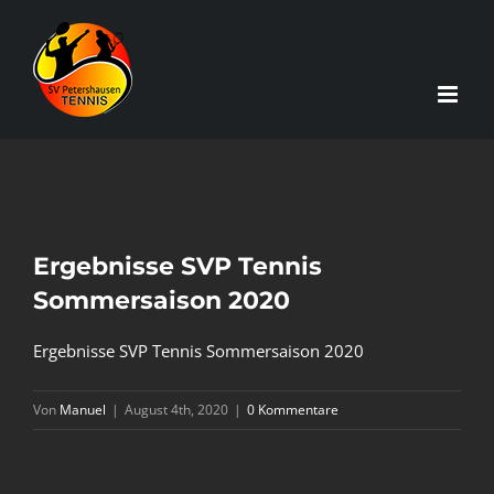
Zum
Inhalt
springen
Ergebnisse SVP Tennis
Sommersaison 2020
Ergebnisse SVP Tennis Sommersaison 2020
Von
Manuel
|
August 4th, 2020
|
0 Kommentare