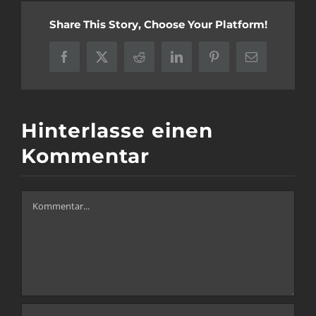
Share This Story, Choose Your Platform!
Facebook
X
Reddit
LinkedIn
Pinterest
E-
Mail
Hinterlasse einen
Kommentar
Kommentar