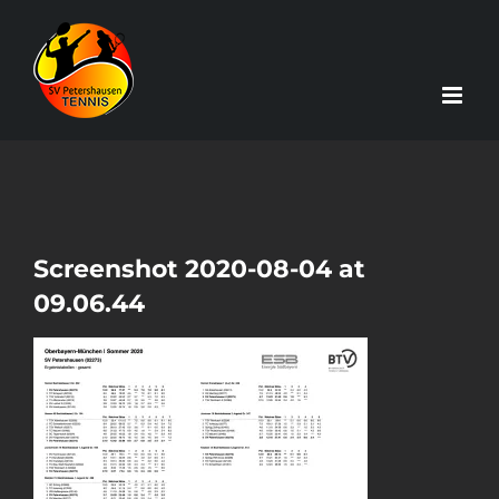
Zum
Inhalt
springen
Screenshot 2020-08-04 at
09.06.44