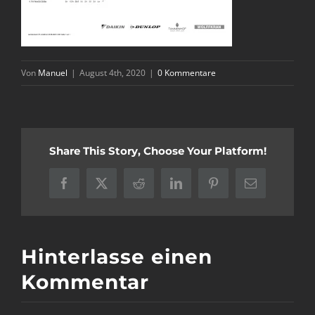
Von
Manuel
|
August 4th, 2020
|
0 Kommentare
Share This Story, Choose Your Platform!
Facebook
X
Reddit
LinkedIn
Pinterest
E-
Mail
Hinterlasse einen
Kommentar