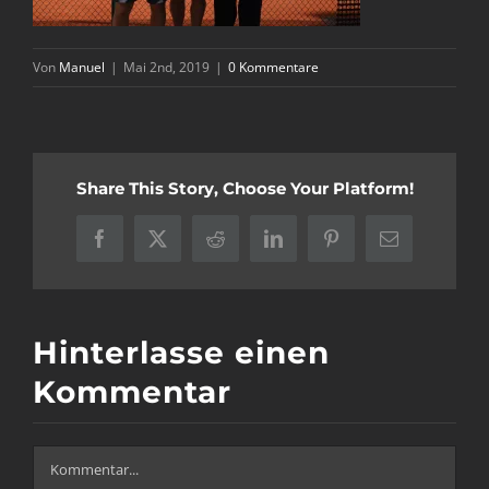
Von
Manuel
|
Mai 2nd, 2019
|
0 Kommentare
Share This Story, Choose Your Platform!
Facebook
X
Reddit
LinkedIn
Pinterest
E-
Mail
Hinterlasse einen
Kommentar
Kommentar