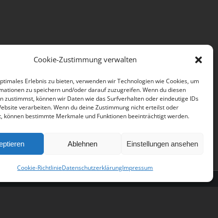
Cookie-Zustimmung verwalten
optimales Erlebnis zu bieten, verwenden wir Technologien wie Cookies, um
mationen zu speichern und/oder darauf zuzugreifen. Wenn du diesen
n zustimmst, können wir Daten wie das Surfverhalten oder eindeutige IDs
Website verarbeiten. Wenn du deine Zustimmung nicht erteilst oder
t, können bestimmte Merkmale und Funktionen beeinträchtigt werden.
eptieren
Ablehnen
Einstellungen ansehen
Cookie-Richtlinie
Datenschutzerklärung
Impressum
Facebook
Flickr
X
Instagram