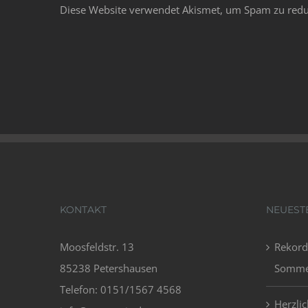
Diese Website verwendet Akismet, um Spam zu redu
KONTAKT
NEUEST
Moosfeldstr. 13
Rekord
85238 Petershausen
Sommer
Telefon: 0151/1567 4568
Herzli