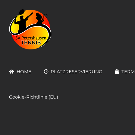
Zum
Inhalt
springen
HOME
PLATZRESERVIERUNG
TERM
Cookie-Richtlinie (EU)