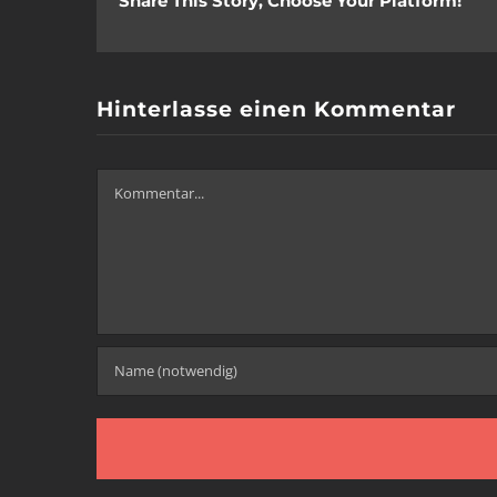
Share This Story, Choose Your Platform!
Hinterlasse einen Kommentar
Kommentar