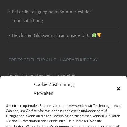
Rekordbeteiligung beim Sommerfest der
Tennisabteilung
Herzlichen Glückwunsch an unsere U10!
FREIES SPIEL FÜR ALLE – HAPPY THURSDAY
jeden Donnerstag bei Schönwetter
18:00 - 20:00
Cookie-Zustimmung
verwalten
Um dir ein optimales Erlebnis zu bieten, verwenden wir Technologien wie
Cookies, um Geräteinformationen zu speichern und/oder darauf
zuzugreifen. Wenn du diesen Technologien zustimmst, können wir Daten
wie das Surfverhalten oder eindeutige IDs auf dieser Website
verarbeiten. Wenn du deine Zustimmung nicht erteilst oder zurückziehst,