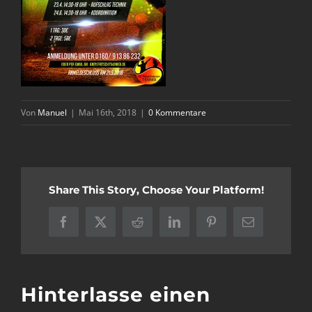
Von
Manuel
|
Mai 16th, 2018
|
0 Kommentare
Share This Story, Choose Your Platform!
Facebook
X
Reddit
LinkedIn
Pinterest
E-
Mail
Hinterlasse einen