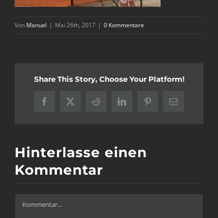
Von
Manuel
|
Mai 26th, 2017
|
0 Kommentare
Share This Story, Choose Your Platform!
Facebook
X
Reddit
LinkedIn
Pinterest
E-
Mail
Hinterlasse einen
Kommentar
Kommentar