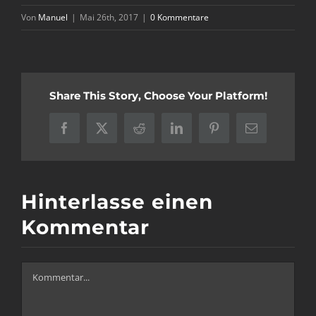
Von
Manuel
|
Mai 26th, 2017
|
0 Kommentare
Share This Story, Choose Your Platform!
Facebook
X
Reddit
LinkedIn
Pinterest
E-
Mail
Hinterlasse einen
Kommentar
Kommentar