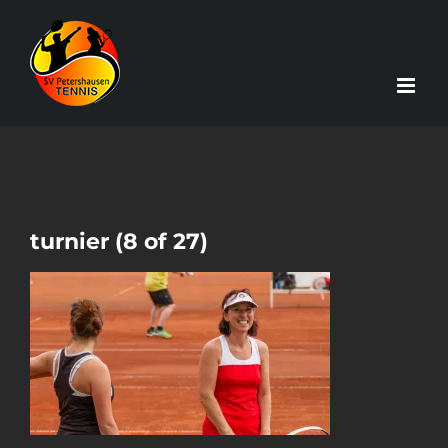
Zum
Inhalt
springen
turnier (8 of 27)