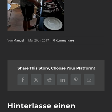
Von
Manuel
|
Mai 26th, 2017
|
0 Kommentare
Share This Story, Choose Your Platform!
Facebook
X
Reddit
LinkedIn
Pinterest
E-
Mail
Hinterlasse einen