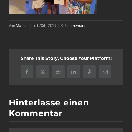
Von
Manuel
|
Juli 28th, 2019
|
0 Kommentare
Share This Story, Choose Your Platform!
Facebook
X
Reddit
LinkedIn
Pinterest
E-
Mail
Hinterlasse einen
Kommentar
Kommentar