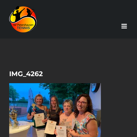
Zum
Inhalt
springen
IMG_4262