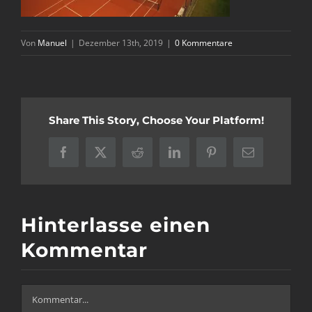
Von
Manuel
|
Dezember 13th, 2019
|
0 Kommentare
Share This Story, Choose Your Platform!
Facebook
X
Reddit
LinkedIn
Pinterest
E-
Mail
Hinterlasse einen
Kommentar
Kommentar