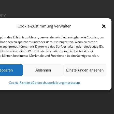
PPY
Cookie-Zustimmung verwalten
tter
optimales Erlebnis zu bieten, verwenden wir Technologien wie Cookies, um
mationen zu speichern und/oder darauf zuzugreifen. Wenn du diesen
n zustimmst, können wir Daten wie das Surfverhalten oder eindeutige IDs
Website verarbeiten. Wenn du deine Zustimmung nicht erteilst oder
t, können bestimmte Merkmale und Funktionen beeinträchtigt werden.
eptieren
Ablehnen
Einstellungen ansehen
Cookie-Richtlinie
Datenschutzerklärung
Impressum