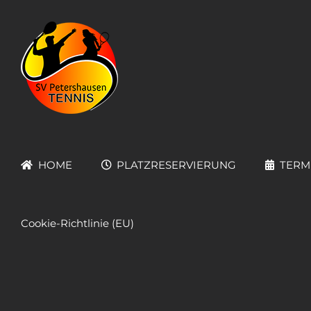
Zum
Inhalt
springen
HOME
PLATZRESERVIERUNG
TERM
Cookie-Richtlinie (EU)