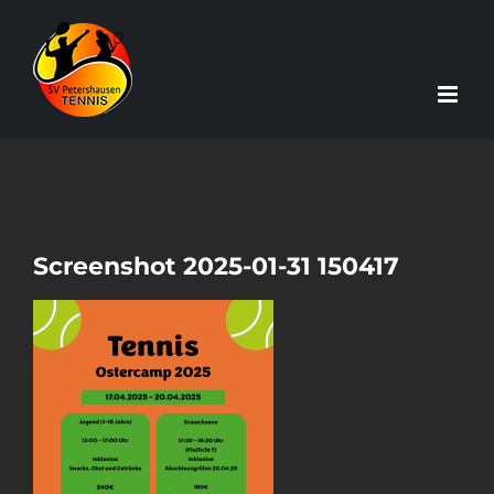
Zum
Inhalt
springen
Screenshot 2025-01-31 150417