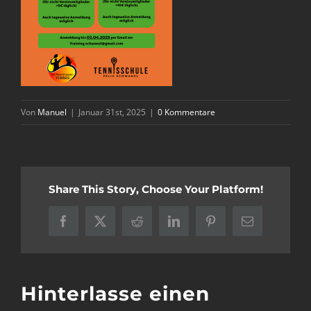
Von
Manuel
|
Januar 31st, 2025
|
0 Kommentare
Share This Story, Choose Your Platform!
Facebook
X
Reddit
LinkedIn
Pinterest
E-
Mail
Hinterlasse einen