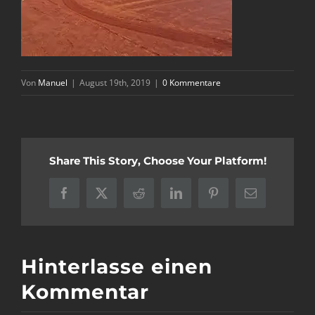
Von
Manuel
|
August 19th, 2019
|
0 Kommentare
Share This Story, Choose Your Platform!
Facebook
X
Reddit
LinkedIn
Pinterest
E-
Mail
Hinterlasse einen
Kommentar