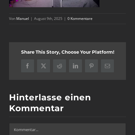
Von
Manuel
|
August 9th, 2025
|
0 Kommentare
Share This Story, Choose Your Platform!
Facebook
X
Reddit
LinkedIn
Pinterest
E-
Mail
Hinterlasse einen
Kommentar
Kommentar