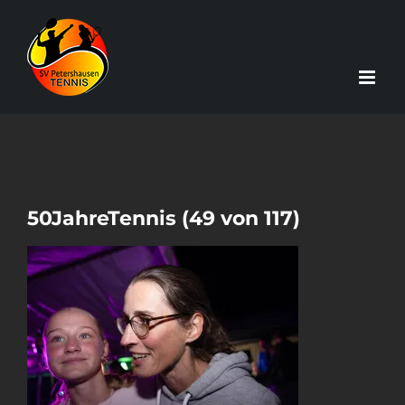
Zum
Inhalt
springen
50JahreTennis (49 von 117)