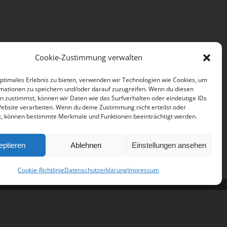
Cookie-Zustimmung verwalten
optimales Erlebnis zu bieten, verwenden wir Technologien wie Cookies, um
mationen zu speichern und/oder darauf zuzugreifen. Wenn du diesen
n zustimmst, können wir Daten wie das Surfverhalten oder eindeutige IDs
Website verarbeiten. Wenn du deine Zustimmung nicht erteilst oder
t, können bestimmte Merkmale und Funktionen beeinträchtigt werden.
eptieren
Ablehnen
Einstellungen ansehen
Cookie-Richtlinie
Datenschutzerklärung
Impressum
Facebook
Flickr
X
Instagram