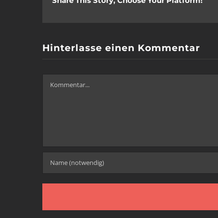
Share This Story, Choose Your Platform!
Hinterlasse einen Kommentar
Kommentar