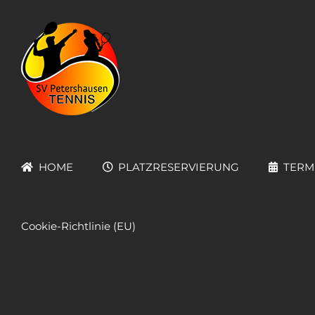
Zum
Inhalt
springen
HOME
PLATZRESERVIERUNG
TERM
Cookie-Richtlinie (EU)