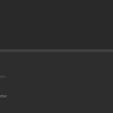
PPY
tter