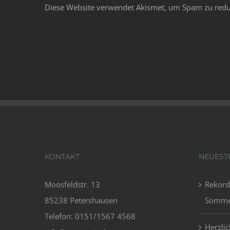
Diese Website verwendet Akismet, um Spam zu redu
KONTAKT
NEUEST
Moosfeldstr. 13
Rekord
85238 Petershausen
Sommer
Telefon: 0151/1567 4568
Herzli