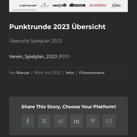
Punktrunde 2023 Übersicht
Übersicht Spielplan 2023
Verein_Spielplan_2023
(PDF)
Von
Manuel
|
März 3rd, 2023
|
Infos
|
0 Kommentare
Share This Story, Choose Your Platform!
Facebook
X
Reddit
LinkedIn
Pinterest
E-
Mail