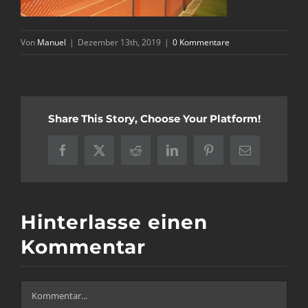
Von
Manuel
|
Dezember 13th, 2019
|
0 Kommentare
Share This Story, Choose Your Platform!
Facebook
X
Reddit
LinkedIn
Pinterest
E-
Mail
Hinterlasse einen
Kommentar
Kommentar