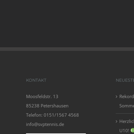
KONTAKT
NEUEST
Moosfeldstr. 13
Rekord
85238 Petershausen
Sommer
Telefon: 0151/1567 4568
Herzli
info@svptennis.de
U10!