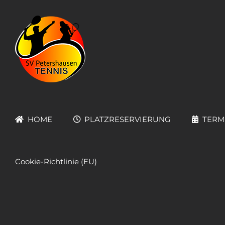
Zum
Inhalt
springen
HOME
PLATZRESERVIERUNG
TERM
Cookie-Richtlinie (EU)