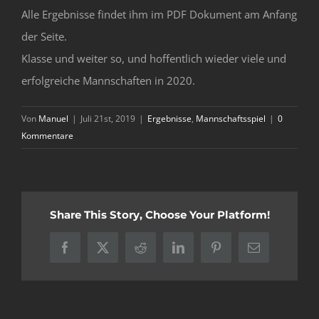
Alle Ergebnisse findet ihm im PDF Dokument am Anfang
der Seite.
Klasse und weiter so, und hoffentlich wieder viele und
erfolgreiche Mannschaften in 2020.
Von
Manuel
|
Juli 21st, 2019
|
Ergebnisse
,
Mannschaftsspiel
|
0
Kommentare
Share This Story, Choose Your Platform!
Facebook
X
Reddit
LinkedIn
Pinterest
E-
Mail